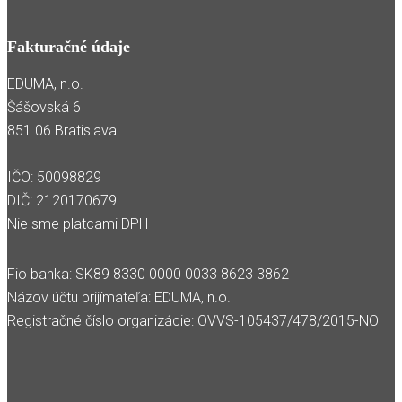
Fakturačné údaje
EDUMA, n.o.
Šášovská 6
851 06 Bratislava
IČO: 50098829
DIČ: 2120170679
Nie sme platcami DPH
Fio banka: SK89 8330 0000 0033 8623 3862
Názov účtu prijímateľa: EDUMA, n.o.
Registračné číslo organizácie: OVVS-105437/478/2015-NO