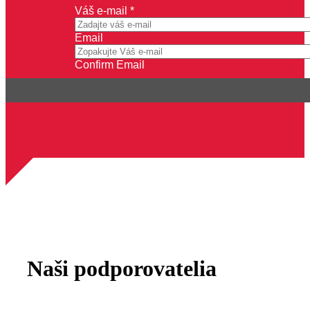
Váš e-mail
*
Email
Confirm Email
Naši podporovatelia