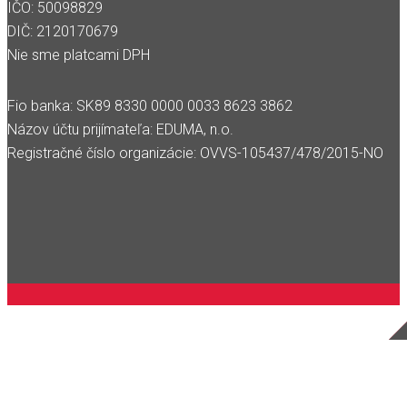
IČO: 50098829
DIČ: 2120170679
Nie sme platcami DPH
Fio banka: SK89 8330 0000 0033 8623 3862
Názov účtu prijímateľa: EDUMA, n.o.
Registračné číslo organizácie: OVVS-105437/478/2015-NO