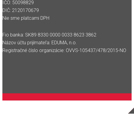
IČO: 50098829
DIČ: 2120170679
Nie sme platcami DPH
Fio banka: SK89 8330 0000 0033 8623 3862
Názov účtu prijímateľa: EDUMA, n.o.
Registračné číslo organizácie: OVVS-105437/478/2015-NO