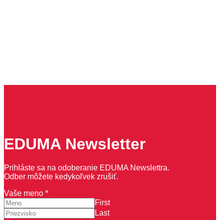
EDUMA Newsletter
Prihláste sa na odoberanie EDUMA Newslettra.
Odber môžete kedykoľvek zrušiť.
Vaše meno
*
First
Last