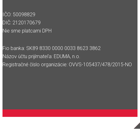
IČO: 50098829
DIČ: 2120170679
Nie sme platcami DPH
Fio banka: SK89 8330 0000 0033 8623 3862
Názov účtu prijímateľa: EDUMA, n.o.
Registračné číslo organizácie: OVVS-105437/478/2015-NO