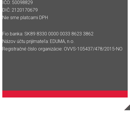
IČO: 50098829
DIČ: 2120170679
Nie sme platcami DPH
Fio banka: SK89 8330 0000 0033 8623 3862
Názov účtu prijímateľa: EDUMA, n.o.
Registračné číslo organizácie: OVVS-105437/478/2015-NO