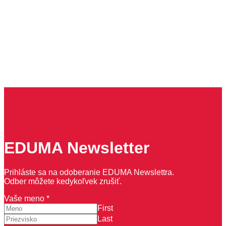
EDUMA Newsletter
Prihláste sa na odoberanie EDUMA Newslettra.
Odber môžete kedykoľvek zrušiť.
Vaše meno
*
First
Last