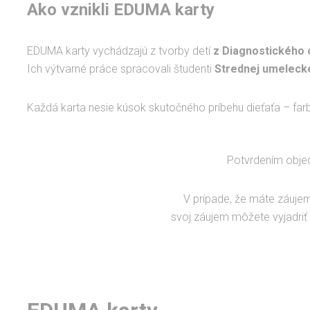
Ako vznikli EDUMA karty
EDUMA karty vychádzajú z tvorby detí
z Diagnostického 
Ich výtvarné práce spracovali študenti
Strednej umelecke
Každá karta nesie kúsok skutočného príbehu dieťaťa – farb
Potvrdením obje
V prípade, že máte záujem
svoj záujem môžete vyjadriť