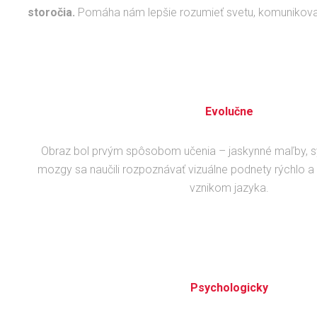
storočia.
Pomáha nám lepšie rozumieť svetu, komunikovať j
Evolučne
Obraz bol prvým spôsobom učenia – jaskynné maľby, s
mozgy sa naučili rozpoznávať vizuálne podnety rýchlo a i
vznikom jazyka.
Psychologicky