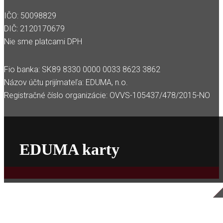
IČO: 50098829
DIČ: 2120170679
Nie sme platcami DPH
Fio banka: SK89 8330 0000 0033 8623 3862
Názov účtu prijímateľa: EDUMA, n.o.
Registračné číslo organizácie: OVVS-105437/478/2015-NO
EDUMA karty