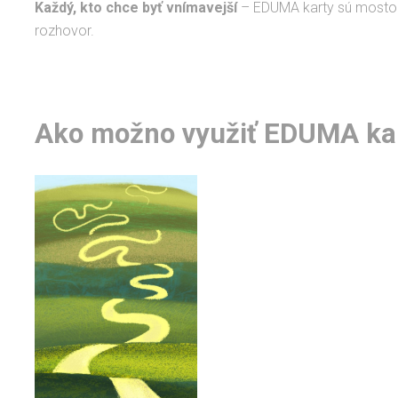
Každý, kto chce byť vnímavejší
– EDUMA karty sú mostom 
rozhovor.
Ako možno využiť EDUMA ka