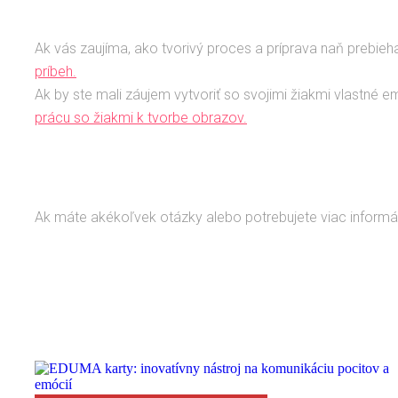
Ak vás zaujíma, ako tvorivý proces a príprava naň prebieha,
príbeh.
Ak by ste mali záujem vytvoriť so svojimi žiakmi vlastné 
prácu so žiakmi k tvorbe obrazov.
Ak máte akékoľvek otázky alebo potrebujete viac informác