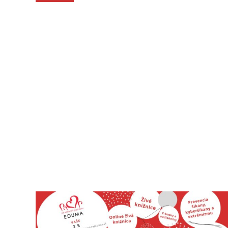
Spolu tvoríme priestor pre zmenu