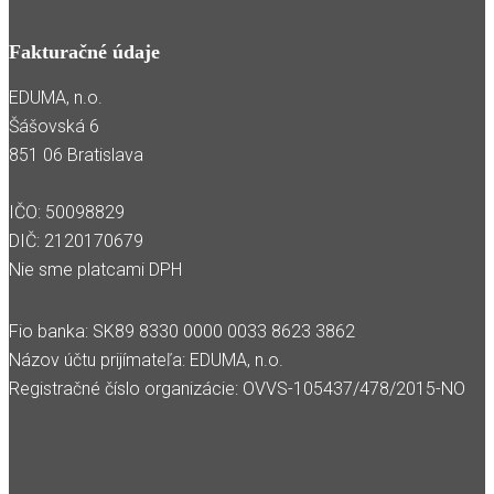
Fakturačné údaje
EDUMA, n.o.
Šášovská 6
851 06 Bratislava
IČO: 50098829
DIČ: 2120170679
Nie sme platcami DPH
Fio banka: SK89 8330 0000 0033 8623 3862
Názov účtu prijímateľa: EDUMA, n.o.
Registračné číslo organizácie: OVVS-105437/478/2015-NO