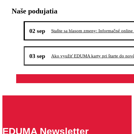
Naše podujatia
02 sep
Staňte sa hlasom zmeny: Informačné online s
03 sep
Ako využiť EDUMA karty pri štarte do nov
EDUMA Newsletter