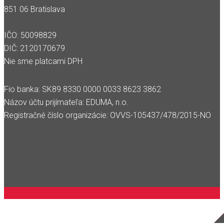
851 06 Bratislava
IČO: 50098829
DIČ: 2120170679
Nie sme platcami DPH
Fio banka: SK89 8330 0000 0033 8623 3862
Názov účtu prijímateľa: EDUMA, n.o.
Registračné číslo organizácie: OVVS-105437/478/2015-NO