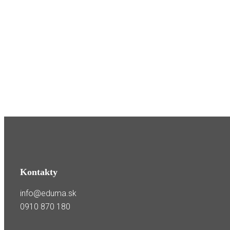
Kontakty
info@eduma.sk
0910 870 180