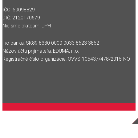
IČO: 50098829
DIČ: 2120170679
Nie sme platcami DPH
Fio banka: SK89 8330 0000 0033 8623 3862
Názov účtu prijímateľa: EDUMA, n.o.
Registračné číslo organizácie: OVVS-105437/478/2015-NO