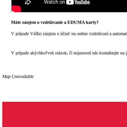
Máte záujem o vzdelávanie a EDUMA karty?
V prípade Vášho záujmu o účasť na online vzdelávaní a automa
V prípade akýchkoľvek otázok, či nejasností nás kontaktujte na
Map Unavailable