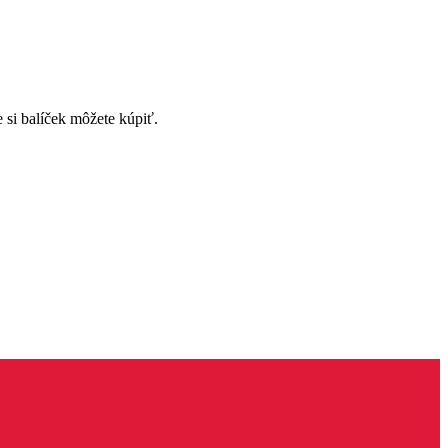
e si balíček môžete kúpiť.