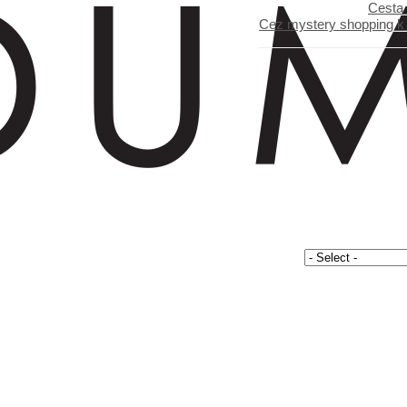
Cesta
Cez mystery shopping k