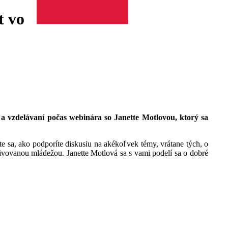
t vo
 vzdelávaní počas webinára so Janette Motlovou, ktorý sa
e sa, ako podporíte diskusiu na akékoľvek témy, vrátane tých, o
tivovanou mládežou. Janette Motlová sa s vami podelí sa o dobré