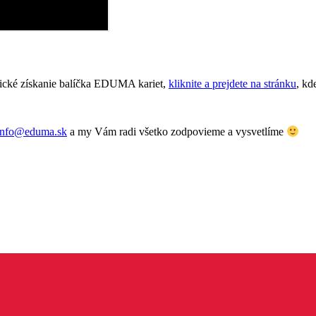
tické získanie balíčka EDUMA kariet,
kliknite a prejdete na stránku
, kd
info@eduma.sk
a my Vám radi všetko zodpovieme a vysvetlíme