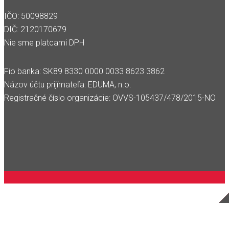
IČO: 50098829
DIČ: 2120170679
Nie sme platcami DPH
Fio banka: SK89 8330 0000 0033 8623 3862
Názov účtu prijímateľa: EDUMA, n.o.
Registračné číslo organizácie: OVVS-105437/478/2015-NO