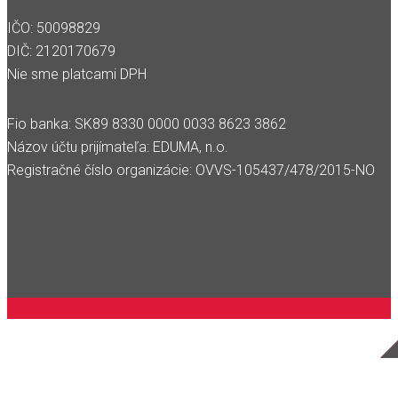
IČO: 50098829
DIČ: 2120170679
Nie sme platcami DPH
Fio banka: SK89 8330 0000 0033 8623 3862
Názov účtu prijímateľa: EDUMA, n.o.
Registračné číslo organizácie: OVVS-105437/478/2015-NO