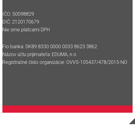
IČO: 50098829
DIČ: 2120170679
Nie sme platcami DPH
Fio banka: SK89 8330 0000 0033 8623 3862
Názov účtu prijímateľa: EDUMA, n.o.
Registračné číslo organizácie: OVVS-105437/478/2015-NO