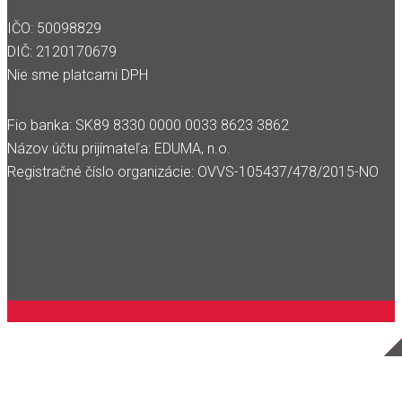
IČO: 50098829
DIČ: 2120170679
Nie sme platcami DPH
Fio banka: SK89 8330 0000 0033 8623 3862
Názov účtu prijímateľa: EDUMA, n.o.
Registračné číslo organizácie: OVVS-105437/478/2015-NO