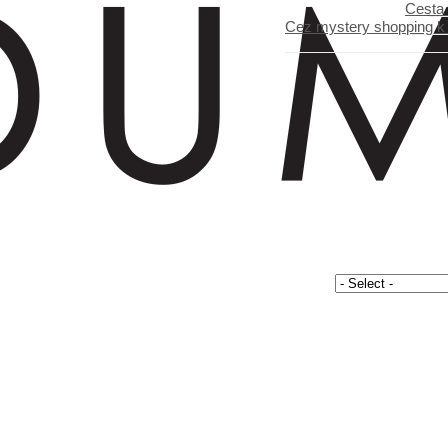
Cesta
Cez mystery shopping k