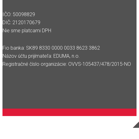
IČO: 50098829
DIČ: 2120170679
Nie sme platcami DPH
Fio banka: SK89 8330 0000 0033 8623 3862
Názov účtu prijímateľa: EDUMA, n.o.
Registračné číslo organizácie: OVVS-105437/478/2015-NO