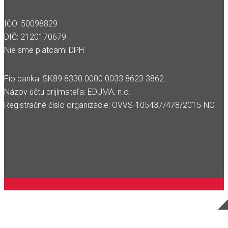
IČO: 50098829
DIČ: 2120170679
Nie sme platcami DPH
Fio banka: SK89 8330 0000 0033 8623 3862
Názov účtu prijímateľa: EDUMA, n.o.
Registračné číslo organizácie: OVVS-105437/478/2015-NO