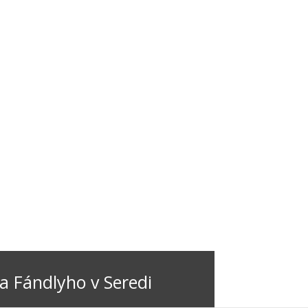
a Fándlyho v Seredi