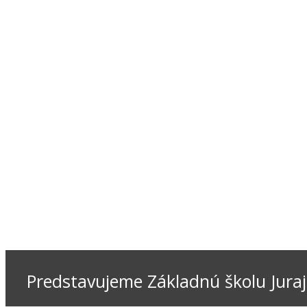
Predstavujeme Základnú školu Juraj