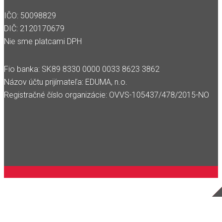
IČO: 50098829
DIČ: 2120170679
Nie sme platcami DPH
Fio banka: SK89 8330 0000 0033 8623 3862
Názov účtu prijímateľa: EDUMA, n.o.
Registračné číslo organizácie: OVVS-105437/478/2015-NO