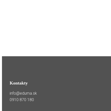
Kontakty
info@eduma.sk
0910 870 180