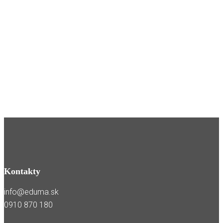
Kontakty
info@eduma.sk
0910 870 180