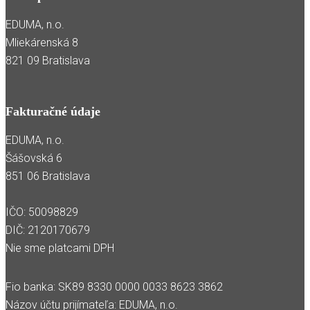
EDUMA, n.o.
Mliekárenská 8
821 09 Bratislava
Fakturačné údaje
EDUMA, n.o.
Šášovská 6
851 06 Bratislava
IČO: 50098829
DIČ: 2120170679
Nie sme platcami DPH
Fio banka: SK89 8330 0000 0033 8623 3862
Názov účtu prijímateľa: EDUMA, n.o.