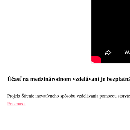
Účasť na medzinárodnom vzdelávaní je bezplat
Projekt Šírenie inovatívneho spôsobu vzdelávania pomocou storyt
Erasmus+
.